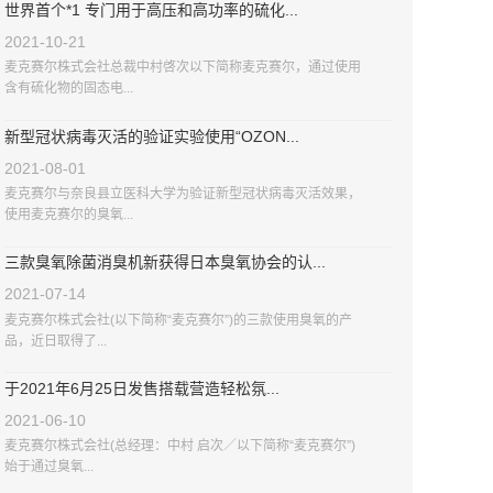
世界首个*1 专门用于高压和高功率的硫化...
2021-10-21
麦克赛尔株式会社总裁中村啓次以下简称麦克赛尔，通过使用
含有硫化物的固态电...
新型冠状病毒灭活的验证实验使用“OZON...
2021-08-01
麦克赛尔与奈良县立医科大学为验证新型冠状病毒灭活效果，
使用麦克赛尔的臭氧...
三款臭氧除菌消臭机新获得日本臭氧协会的认...
2021-07-14
麦克赛尔株式会社(以下简称“麦克赛尔”)的三款使用臭氧的产
品，近日取得了...
于2021年6月25日发售搭载营造轻松氛...
2021-06-10
麦克赛尔株式会社(总经理：中村 启次／以下简称“麦克赛尔”)
始于通过臭氧...