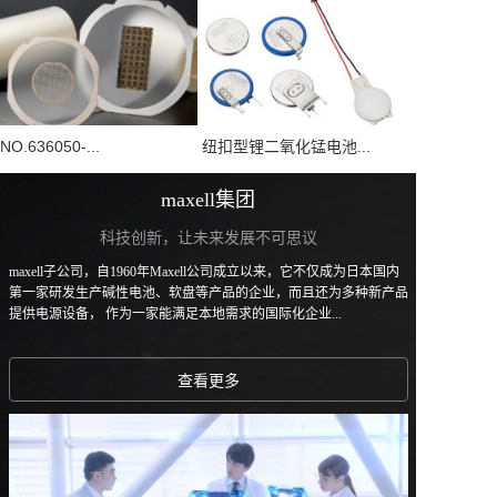
NO.636050-...
纽扣型锂二氧化锰电池...
maxell集团
科技创新，让未来发展不可思议
maxell子公司，自1960年Maxell公司成立以来，它不仅成为日本国内
第一家研发生产碱性电池、软盘等产品的企业，而且还为多种新产品
提供电源设备， 作为一家能满足本地需求的国际化企业...
查看更多